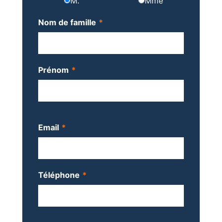
M.
Mme
Nom de famille
*
Prénom
*
Email
*
Téléphone
*