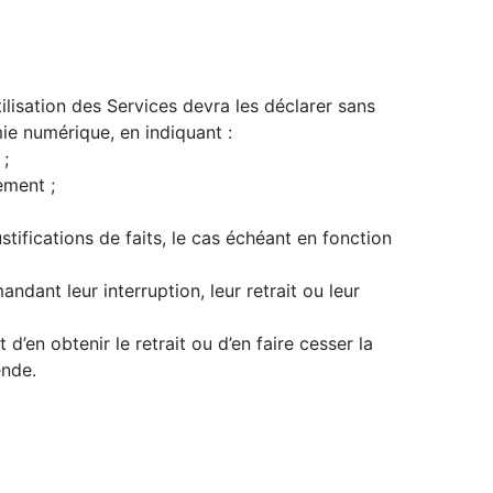
ilisation des Services devra les déclarer sans
mie numérique, en indiquant :
 ;
ement ;
stifications de faits, le cas échéant en fonction
ndant leur interruption, leur retrait ou leur
’en obtenir le retrait ou d’en faire cesser la
ende.