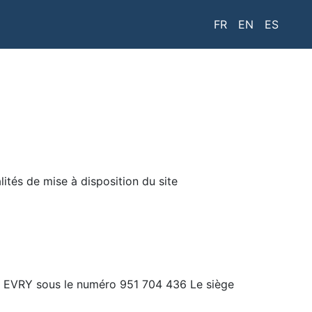
FR
EN
ES
lités de mise à disposition du site
de EVRY sous le numéro 951 704 436 Le siège