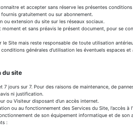
 connaitre et accepter sans réserve les présentes conditions 
nt fournis gratuitement ou sur abonnement.
n ou extension du site sur les réseaux sociaux.
out moment et sans préavis le présent document, pour se con
r le Site mais reste responsable de toute utilisation antérieu
onditions générales d’utilisation les éventuels espaces et a
 du site
 7 jours sur 7. Pour des raisons de maintenance, de pannes
is ni justification.
eur ou Visiteur disposant d’un accès internet.
lisation ou au fonctionnement des Services du Site, l’accès à 
 fonctionnement de son équipement informatique et de son a
ts :