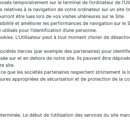
osés temporairement sur le terminal de l’ordinateur de l’Uti
s relatives à la navigation de votre ordinateur sur un site 
rront être lues lors de vos visites ultérieures sur le Site.
ibilité et améliorer les performances de navigation sur le 
utilisés pour l’identification d’une personne.
 cookies. L’Utilisateur peut à tout moment choisir de désact
ciétés tierces (par exemple des partenaires) pour identifie
ressée sur et en dehors de notre site. Ils peuvent être dépo
e site.
ce que les sociétés partenaires respectent strictement la lo
res appropriées de sécurisation et de protection de la con
erminée. Le début de l’utilisation des services du site marq