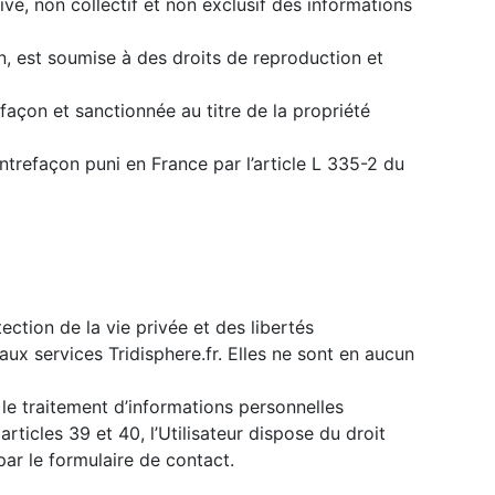
ivé, non collectif et non exclusif des informations
on, est soumise à des droits de reproduction et
façon et sanctionnée au titre de la propriété
ontrefaçon puni en France par l’article L 335-2 du
ection de la vie privée et des libertés
aux services Tridisphere.fr. Elles ne sont en aucun
t le traitement d’informations personnelles
articles 39 et 40, l’Utilisateur dispose du droit
par le formulaire de contact.