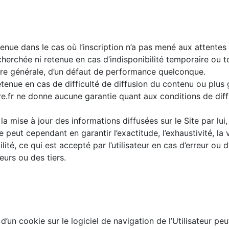
enue dans le cas où l’inscription n’a pas mené aux attentes de
cherchée ni retenue en cas d’indisponibilité temporaire ou to
ière générale, d’un défaut de performance quelconque.
 retenue en cas de difficulté de diffusion du contenu ou pl
here.fr ne donne aucune garantie quant aux conditions de diff
a mise à jour des informations diffusées sur le Site par lui, 
eut cependant en garantir l’exactitude, l’exhaustivité, la v
té, ce qui est accepté par l’utilisateur en cas d’erreur ou
teurs ou des tiers.
 d’un cookie sur le logiciel de navigation de l’Utilisateur peu