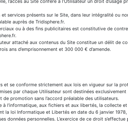
, l’accès au Site confère à l’Utilisateur un droit d’usage pr
et services présents sur le Site, dans leur intégralité ou n
alable auprès de Tridisphere.fr.
ciaux ou à des fins publicitaires est constitutive de contre
phere.fr.
d’auteur attaché aux contenus du Site constitue un délit de c
e trois ans d’emprisonnement et 300 000 € d’amende.
rs et se conforme strictement aux lois en vigueur sur la prot
nsmises par chaque Utilisateur sont destinées exclusivement 
et de promotion sans l’accord préalable des utilisateurs.
à l’informatique, aux fichiers et aux libertés, la collecte e
nt la loi Informatique et Libertés en date du 6 janvier 1978, 
ses données personnelles. L’exercice de ce droit s’effectue 