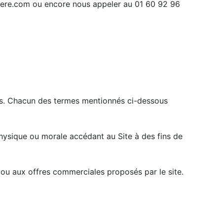
phere.com ou encore nous appeler au 01 60 92 96
ices. Chacun des termes mentionnés ci-dessous
 physique ou morale accédant au Site à des fins de
ou aux offres commerciales proposés par le site.