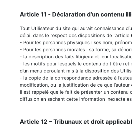
Article 11 - Déclaration d’un contenu illi
Tout Utilisateur du site qui aurait connaissance d’
délai, dans le respect des dispositions de l’articl
- Pour les personnes physiques : ses nom, prénom, 
- Pour les personnes morales : sa forme, sa dénomi
- la description des faits litigieux et leur localisat
- les motifs pour lesquels le contenu doit être ret
d’un menu déroulant mis à la disposition des Utilis
- la copie de la correspondance adressée à l’auteur 
modification, ou la justification de ce que l’auteur 
Il est rappelé que le fait de présenter un contenu 
diffusion en sachant cette information inexacte e
Article 12 – Tribunaux et droit applicab