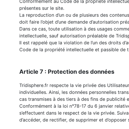
Conformément au Code de la propriété intellectuelle
présentes sur le site.
La reproduction d’un ou de plusieurs des contenus 
doit faire l’objet d’une demande d’autorisation pré
Dans ce cas, toute utilisation à des usages commer
intellectuelle, sauf autorisation préalable de Tridis
Il est rappelé que la violation de l’un des droits 
Code de la propriété intellectuelle et passible d
Article 7 : Protection des données
Tridisphere.fr respecte la vie privée des Utilisateu
individuelles. Ainsi, les données personnelles tra
cas transmises à des tiers à des fins de publicité 
Conformément à la loi n°78-17 du 6 janvier relative 
s’effectuent dans le respect de la vie privée. Suiva
d’accéder, de rectifier, de supprimer et d’opposer 