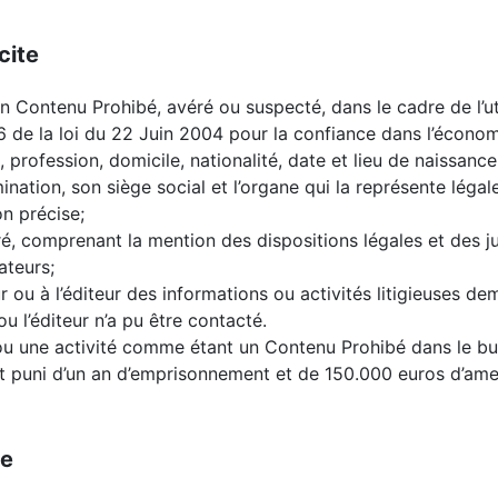
cite
un Contenu Prohibé, avéré ou suspecté, dans le cadre de l’ut
e 6 de la loi du 22 Juin 2004 pour la confiance dans l’écono
profession, domicile, nationalité, date et lieu de naissance
nation, son siège social et l’organe qui la représente légal
ion précise;
iré, comprenant la mention des dispositions légales et des ju
ateurs;
ou à l’éditeur des informations ou activités litigieuses dema
ou l’éditeur n’a pu être contacté.
ou une activité comme étant un Contenu Prohibé dans le but d
st puni d’un an d’emprisonnement et de 150.000 euros d’am
le