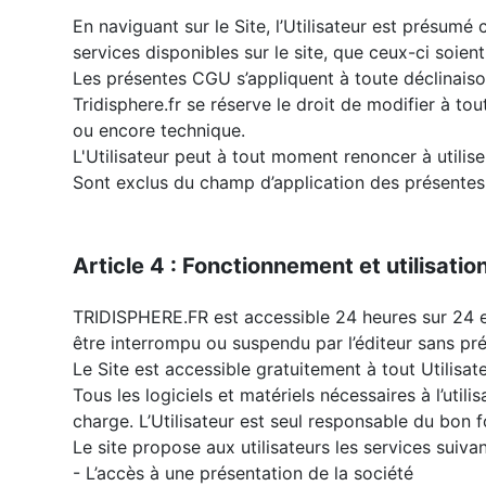
En naviguant sur le Site, l’Utilisateur est présumé
services disponibles sur le site, que ceux-ci soie
Les présentes CGU s’appliquent à toute déclinaiso
Tridisphere.fr se réserve le droit de modifier à t
ou encore technique.
L'Utilisateur peut à tout moment renoncer à utilise
Sont exclus du champ d’application des présentes c
Article 4 : Fonctionnement et utilisation
TRIDISPHERE.FR est accessible 24 heures sur 24 et
être interrompu ou suspendu par l’éditeur sans préav
Le Site est accessible gratuitement à tout Utilisat
Tous les logiciels et matériels nécessaires à l’uti
charge. L’Utilisateur est seul responsable du bon
Le site propose aux utilisateurs les services suivan
- L’accès à une présentation de la société