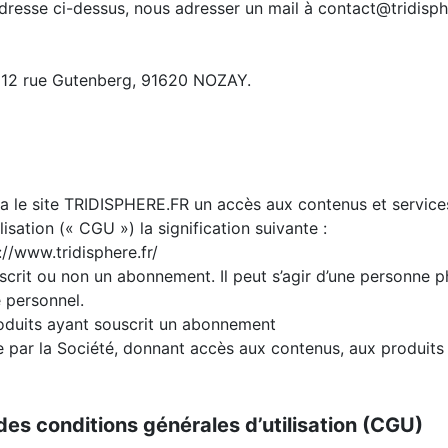
adresse ci-dessus, nous adresser un mail à contact@tridis
12 rue Gutenberg, 91620 NOZAY.
ur via le site TRIDISPHERE.FR un accès aux contenus et serv
isation (« CGU ») la signification suivante :
s://www.tridisphere.fr/
ouscrit ou non un abonnement. Il peut s’agir d’une personne
e personnel.
roduits ayant souscrit un abonnement
ar la Société, donnant accès aux contenus, aux produits 
 des conditions générales d’utilisation (CGU)