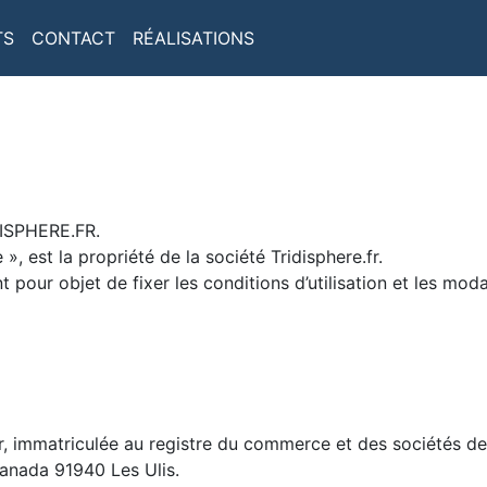
TS
CONTACT
RÉALISATIONS
IDISPHERE.FR.
 », est la propriété de la société Tridisphere.fr.
t pour objet de fixer les conditions d’utilisation et les moda
fr, immatriculée au registre du commerce et des sociétés 
Canada 91940 Les Ulis.