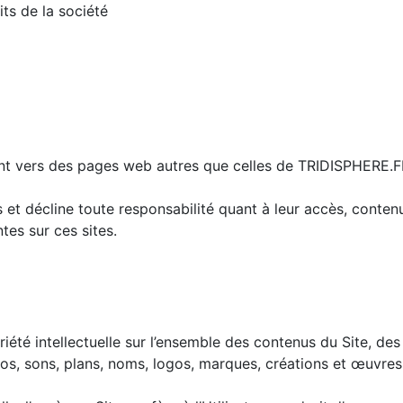
its de la société
ant vers des pages web autres que celles de TRIDISPHERE.FR
es et décline toute responsabilité quant à leur accès, conte
tes sur ces sites.
iété intellectuelle sur l’ensemble des contenus du Site, des 
éos, sons, plans, noms, logos, marques, créations et œuvres